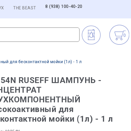
8 (938) 100-40-20
VX
THE BEAST
0
 для бесконтактной мойки (1л) - 1 л
254N RUSEFF ШАМПУНЬ -
НЦЕНТРАТ
УХКОМПОНЕНТНЫЙ
сокоактивный для
контактной мойки (1л) - 1 л