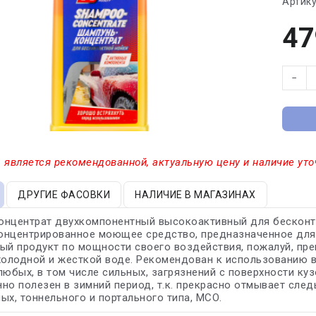
Артику
47
−
 является рекомендованной, актуальную цену и наличие уто
ДРУГИЕ ФАСОВКИ
НАЛИЧИЕ В МАГАЗИНАХ
онцентрат двухкомпонентный высокоактивный для бесконт
онцентрированное моющее средство, предназначенное для 
ый продукт по мощности своего воздействия, пожалуй, пр
холодной и жесткой воде. Рекомендован к использованию в
любых, в том числе сильных, загрязнений с поверхности ку
но полезен в зимний период, т.к. прекрасно отмывает след
ых, тоннельного и портального типа, МСО.