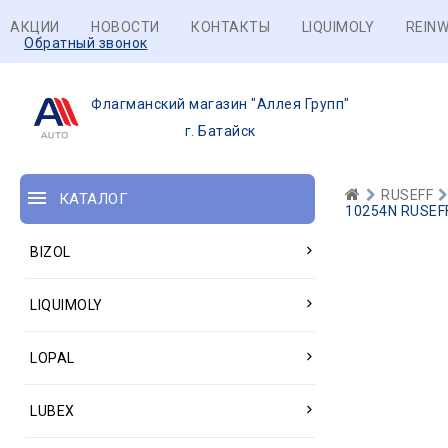
АКЦИИ
НОВОСТИ
КОНТАКТЫ
LIQUIMOLY
REINW
Обратный звонок
Флагманский магазин "Аллея Групп"
г. Батайск
RUSEFF
КАТАЛОГ
10254N RUSEF
BIZOL
LIQUIMOLY
LOPAL
LUBEX