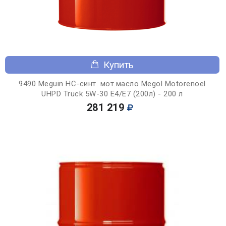
Купить
9490 Meguin НС-синт. мот.масло Megol Motorenoel
UHPD Truck 5W-30 E4/E7 (200л) - 200 л
281 219