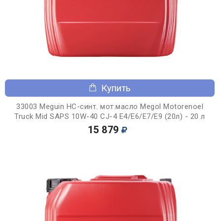
Купить
33003 Meguin НС-синт. мот.масло Megol Motorenoel
Truck Mid SAPS 10W-40 CJ-4 E4/E6/E7/E9 (20л) - 20 л
15 879