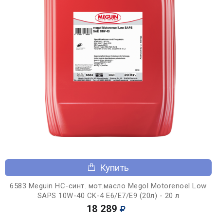
Купить
6583 Meguin НС-синт. мот.масло Megol Motorenoel Low
SAPS 10W-40 CK-4 E6/E7/E9 (20л) - 20 л
18 289