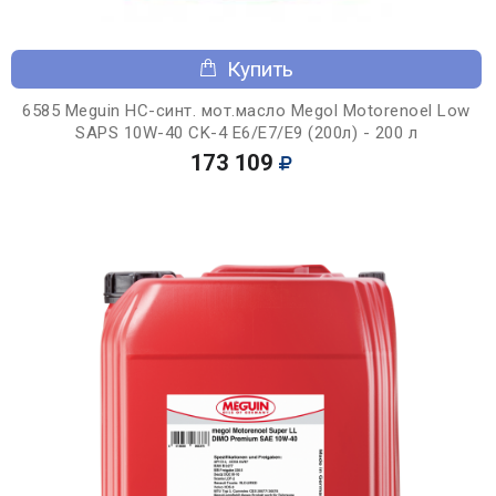
Купить
6585 Meguin НС-синт. мот.масло Megol Motorenoel Low
SAPS 10W-40 CK-4 E6/E7/E9 (200л) - 200 л
173 109