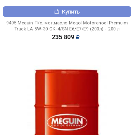
Купить
9495 Meguin П/с. мот.масло Megol Motorenoel Premuim
Truck LA 5W-30 CK-4/SN E6/E7/E9 (200л) - 200 л
235 809