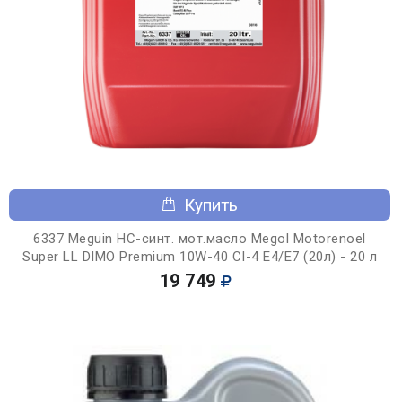
Купить
6337 Meguin НС-синт. мот.масло Megol Motorenoel
Super LL DIMO Premium 10W-40 CI-4 E4/E7 (20л) - 20 л
19 749