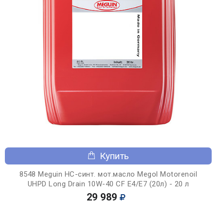
Купить
8548 Meguin НС-синт. мот.масло Megol Motorenoil
UHPD Long Drain 10W-40 CF E4/E7 (20л) - 20 л
29 989