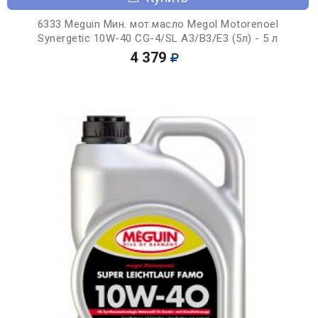
6333 Meguin Мин. мот.масло Megol Motorenoel
Synergetic 10W-40 CG-4/SL A3/B3/E3 (5л) - 5 л
4 379