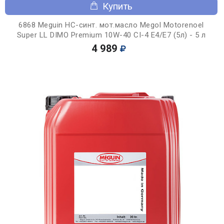
Купить
6868 Meguin НС-синт. мот.масло Megol Motorenoel
Super LL DIMO Premium 10W-40 CI-4 E4/E7 (5л) - 5 л
4 989