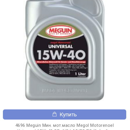
Купить
4696 Meguin Мин. мот.масло Megol Motorenoel