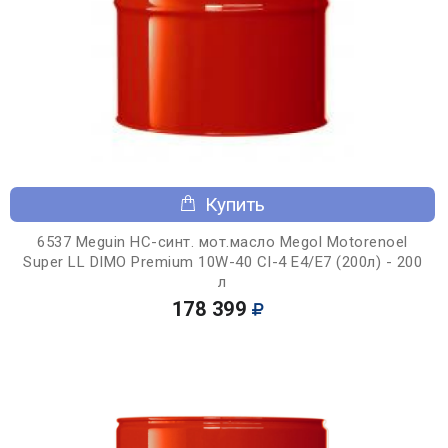
Купить
6537 Meguin НС-синт. мот.масло Megol Motorenoel
Super LL DIMO Premium 10W-40 CI-4 E4/E7 (200л) - 200
л
178 399