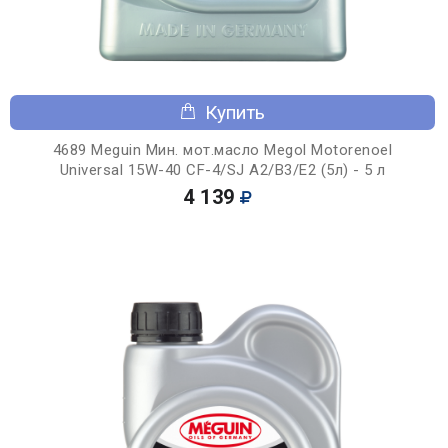
Купить
4689 Meguin Мин. мот.масло Megol Motorenoel
Universal 15W-40 CF-4/SJ A2/B3/E2 (5л) - 5 л
4 139