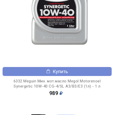
Купить
6332 Meguin Мин. мот.масло Megol Motorenoel
Synergetic 10W-40 CG-4/SL A3/B3/E3 (1л) - 1 л
989