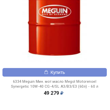
Купить
6334 Meguin Мин. мот.масло Megol Motorenoel
Synergetic 10W-40 CG-4/SL A3/B3/E3 (60л) - 60 л
49 279