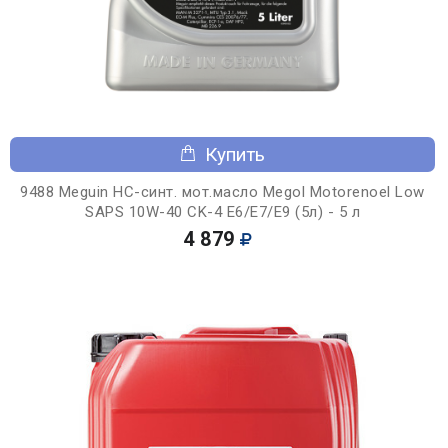
Купить
9488 Meguin НС-синт. мот.масло Megol Motorenoel Low
SAPS 10W-40 CK-4 E6/E7/E9 (5л) - 5 л
4 879