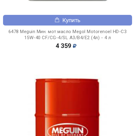
Купить
6478 Meguin Мин. мот.масло Megol Motorenoel HD-C3
15W-40 CF/CG-4/SL A3/B4/E2 (4л) - 4 л
4 359