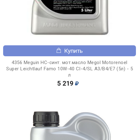
Купить
4356 Meguin НС-синт. мот.масло Megol Motorenoel
Super Leichtlauf Famo 10W-40 CI-4/SL A3/B4/E7 (5л) - 5
л
5 219