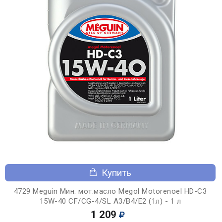
Купить
4729 Meguin Мин. мот.масло Megol Motorenoel HD-C3
15W-40 CF/CG-4/SL A3/B4/E2 (1л) - 1 л
1 209