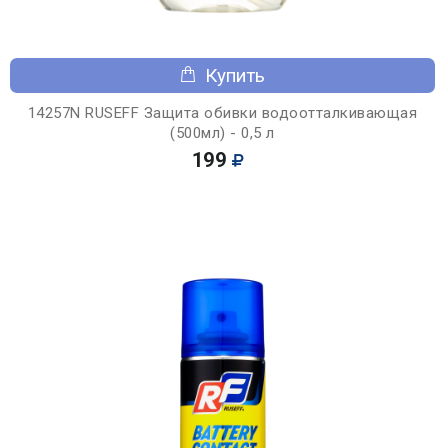
Купить
14257N RUSEFF Защита обивки водоотталкивающая
(500мл) - 0,5 л
199