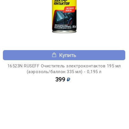
Купить
16523N RUSEFF Очиститель электроконтактов 195 мл
(аэрозоль/баллон 335 мл) - 0,195 л
399