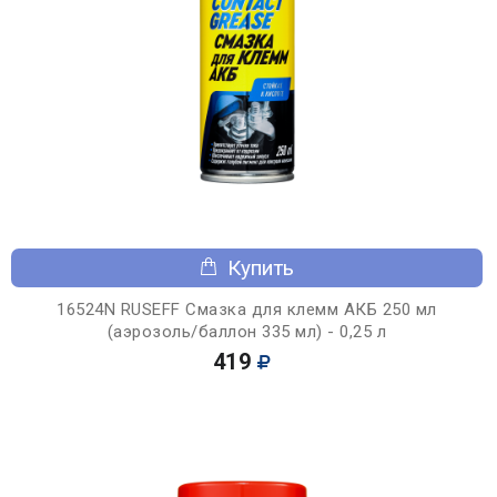
Купить
16524N RUSEFF Смазка для клемм АКБ 250 мл
(аэрозоль/баллон 335 мл) - 0,25 л
419