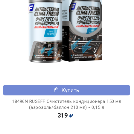
Купить
18496N RUSEFF Очиститель кондиционера 150 мл
(аэрозоль/баллон 210 мл) - 0,15 л
319