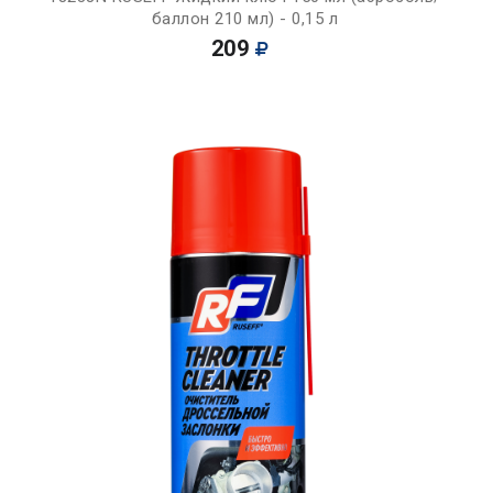
баллон 210 мл) - 0,15 л
209