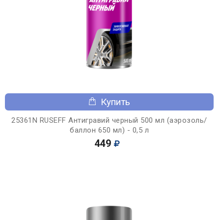
Купить
25361N RUSEFF Антигравий черный 500 мл (аэрозоль/
баллон 650 мл) - 0,5 л
449