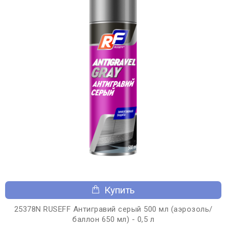
Купить
25378N RUSEFF Антигравий серый 500 мл (аэрозоль/
баллон 650 мл) - 0,5 л