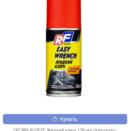
Купить
18238N RUSEFF Жидкий ключ 150 мл (аэрозоль/