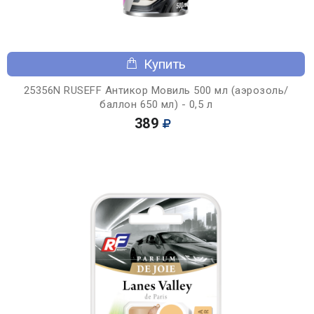
Купить
25356N RUSEFF Антикор Мовиль 500 мл (аэрозоль/
баллон 650 мл) - 0,5 л
389