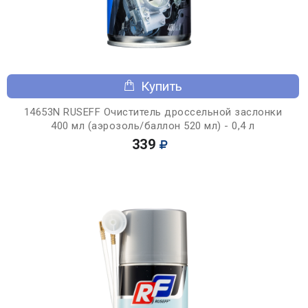
Купить
14653N RUSEFF Очиститель дроссельной заслонки
400 мл (аэрозоль/баллон 520 мл) - 0,4 л
339