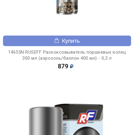
Купить
14655N RUSEFF Раскоксовыватель поршневых колец
300 мл (аэрозоль/баллон 400 мл) - 0,3 л
879