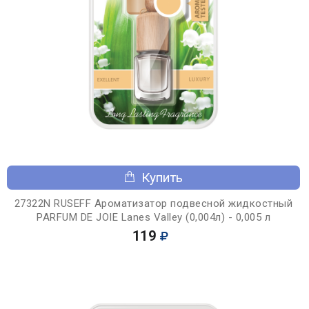
Купить
27322N RUSEFF Ароматизатор подвесной жидкостный
PARFUM DE JOIE Lanes Valley (0,004л) - 0,005 л
119