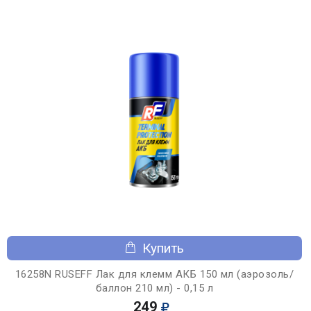
Купить
16258N RUSEFF Лак для клемм АКБ 150 мл (аэрозоль/
баллон 210 мл) - 0,15 л
249