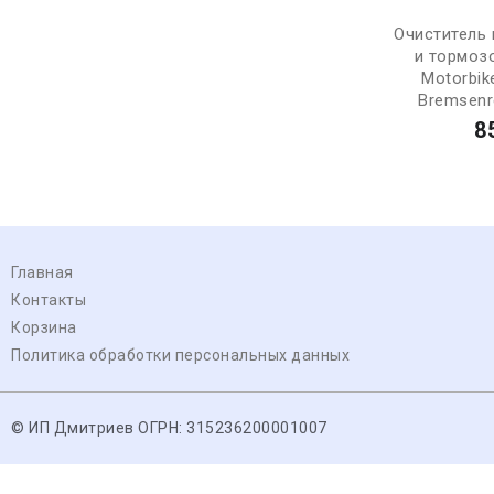
Очиститель
и тормоз
Motorbik
Bremsenre
8
Главная
Контакты
Корзина
Политика обработки персональных данных
© ИП Дмитриев ОГРН: 315236200001007