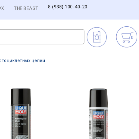
8 (938) 100-40-20
VX
THE BEAST
0
отоциклетных цепей