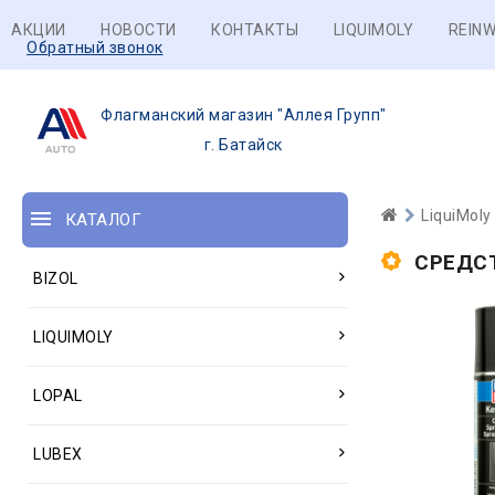
АКЦИИ
НОВОСТИ
КОНТАКТЫ
LIQUIMOLY
REINW
Обратный звонок
Флагманский магазин "Аллея Групп"
г. Батайск
LiquiMoly
КАТАЛОГ
СРЕДС
BIZOL
LIQUIMOLY
LOPAL
LUBEX