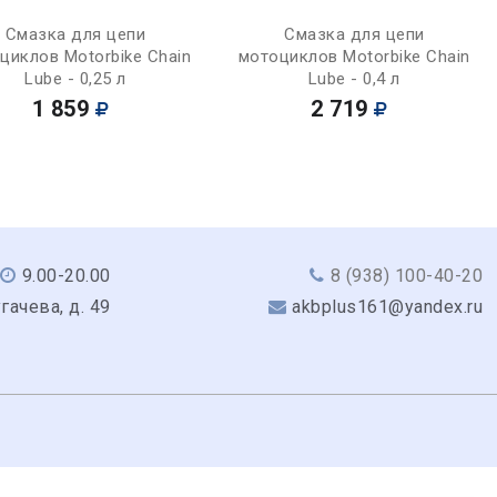
Купить
Купить
Смазка для цепи
Смазка для цепи
циклов Motorbike Chain
мотоциклов Motorbike Chain
Lube - 0,25 л
Lube - 0,4 л
1 859
2 719
9.00-20.00
8 (938) 100-40-20
угачева, д. 49
akbplus161@yandex.ru