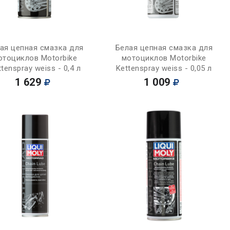
Купить
Купить
ая цепная смазка для
Белая цепная смазка для
отоциклов Motorbike
мотоциклов Motorbike
ttenspray weiss - 0,4 л
Kettenspray weiss - 0,05 л
1 629
1 009