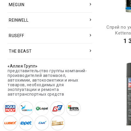
MEGUIN
REINWELL
Спрей по у
Kettens
RUSEFF
1 
THE BEAST
«Аллея Групп»
представительство группы компаний-
производителей автомасел,
автохимии, автокосметики и иных
товаров, необходимых для
эксплуатации и ремонта
автотранспортных средств