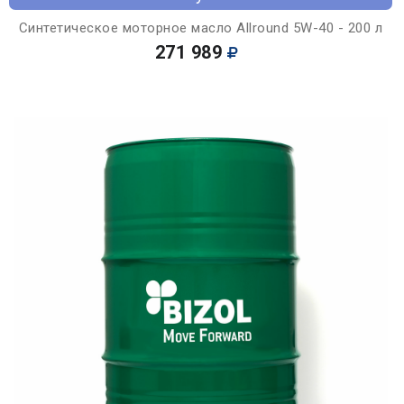
Синтетическое моторное масло Allround 5W-40 - 200 л
271 989