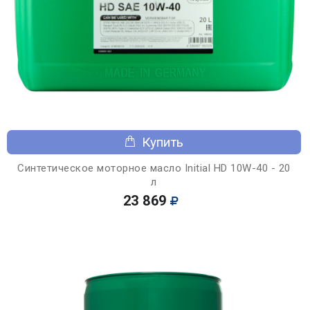
Купить
Синтетическое моторное масло Initial HD 10W-40 - 20
л
23 869