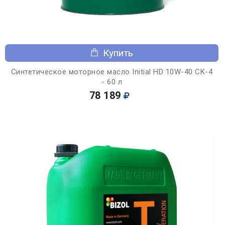
Купить
Синтетическое моторное масло Initial HD 10W-40 CK-4
- 60 л
78 189