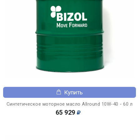
Купить
Синтетическое моторное масло Allround 10W-40 - 60 л
65 929