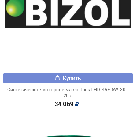
Купить
Синтетическое моторное масло Initial HD SAE 5W-30 -
20 л
34 069