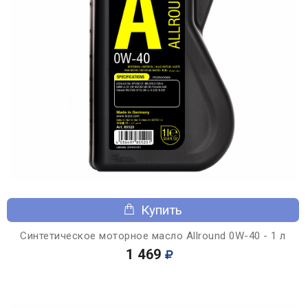
Купить
Синтетическое моторное масло Allround 0W-40 - 1 л
1 469