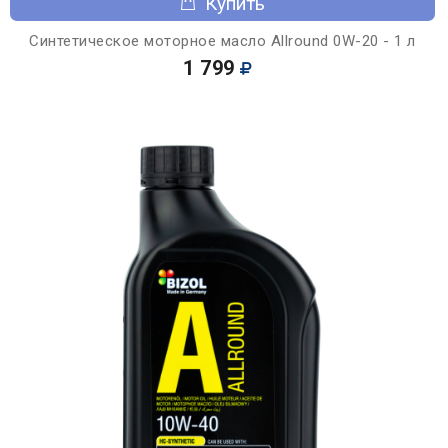
Купить
Синтетическое моторное масло Allround 0W-20 - 1 л
1 799