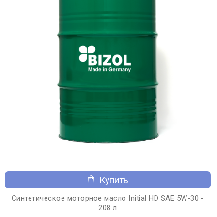
Купить
Синтетическое моторное масло Initial HD SAE 5W-30 -
208 л