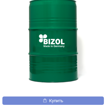
Купить