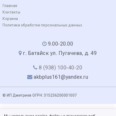
Главная
Контакты
Корзина
Политика обработки персональных данных
9.00-20.00
г. Батайск ул. Пугачева, д. 49
8 (938) 100-40-20
akbplus161@yandex.ru
© ИП Дмитриев ОГРН: 315236200001007