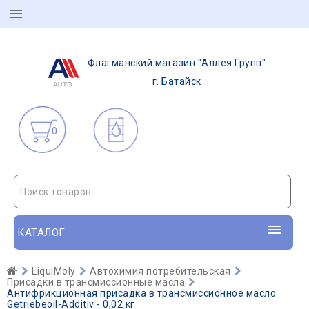
Флагманский магазин "Аллея Групп"
г. Батайск
0
Поиск товаров
КАТАЛОГ
LiquiMoly
Автохимия потребительская
Присадки в трансмиссионные масла
Антифрикционная присадка в трансмиссионное масло
Getriebeoil-Additiv - 0,02 кг