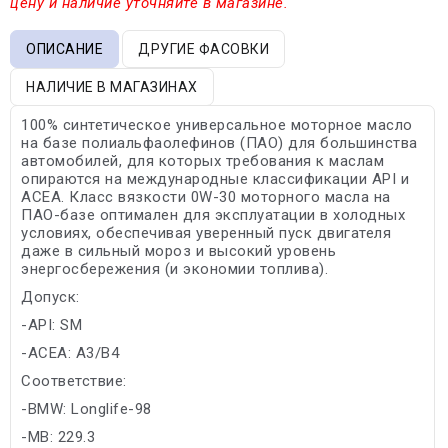
цену и наличие уточняйте в магазине.
ОПИСАНИЕ
ДРУГИЕ ФАСОВКИ
НАЛИЧИЕ В МАГАЗИНАХ
100% синтетическое универсальное моторное масло
на базе полиальфаолефинов (ПАО) для большинства
автомобилей, для которых требования к маслам
опираются на международные классификации API и
ACEA. Класс вязкости 0W-30 моторного масла на
ПАО-базе оптимален для эксплуатации в холодных
условиях, обеспечивая уверенный пуск двигателя
даже в сильный мороз и высокий уровень
энергосбережения (и экономии топлива).
Допуск:
-API: SM
-ACEA: A3/B4
Соответствие:
-BMW: Longlife-98
-MB: 229.3