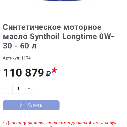
Синтетическое моторное
масло Synthoil Longtime 0W-
30 - 60 л
Артикул:
1174
*
110 879
−
+
Купить
* Данная цена является рекомендованной, актуальную