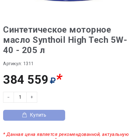
Синтетическое моторное
масло Synthoil High Tech 5W-
40 - 205 л
Артикул:
1311
*
384 559
−
+
Купить
* Данная цена является рекомендованной, актуальную