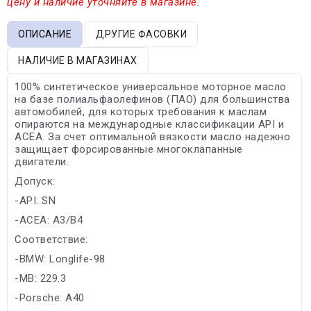
цену и наличие уточняйте в магазине.
ОПИСАНИЕ
ДРУГИЕ ФАСОВКИ
НАЛИЧИЕ В МАГАЗИНАХ
100% синтетическое универсальное моторное масло
на базе полиальфаолефинов (ПАО) для большинства
автомобилей, для которых требования к маслам
опираются на международные классификации API и
ACEA. За счет оптимальной вязкости масло надежно
защищает форсированные многоклапанные
двигатели.
Допуск:
-API: SN
-ACEA: A3/B4
Соответствие:
-BMW: Longlife-98
-MB: 229.3
-Porsche: A40