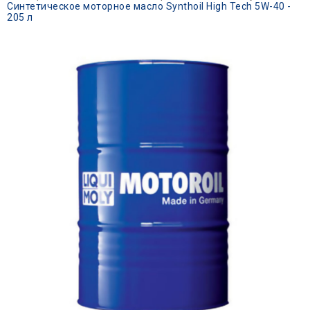
Синтетическое моторное масло Synthoil High Tech 5W-40 -
205 л