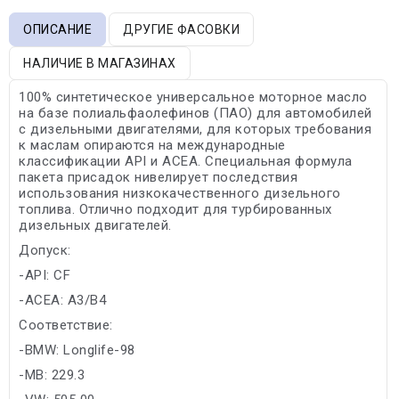
ОПИСАНИЕ
ДРУГИЕ ФАСОВКИ
НАЛИЧИЕ В МАГАЗИНАХ
100% синтетическое универсальное моторное масло
на базе полиальфаолефинов (ПАО) для автомобилей
с дизельными двигателями, для которых требования
к маслам опираются на международные
классификации API и ACEA. Специальная формула
пакета присадок нивелирует последствия
использования низкокачественного дизельного
топлива. Отлично подходит для турбированных
дизельных двигателей.
Допуск:
-API: CF
-ACEA: A3/B4
Соответствие:
-BMW: Longlife-98
-MB: 229.3