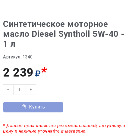
Синтетическое моторное
масло Diesel Synthoil 5W-40 -
1 л
Артикул:
1340
*
2 239
−
+
Купить
* Данная цена является рекомендованной, актуальную
цену и наличие уточняйте в магазине.