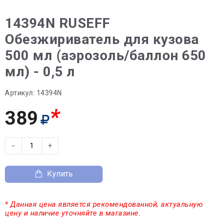
14394N RUSEFF
Обезжириватель для кузова
500 мл (аэрозоль/баллон 650
мл) - 0,5 л
Артикул:
14394N
*
389
−
+
Купить
* Данная цена является рекомендованной, актуальную
цену и наличие уточняйте в магазине.