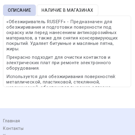
ОПИСАНИЕ
НАЛИЧИЕ В МАГАЗИНАХ
«Обезжириватель RUSEFF» - Предназначен для
обезжиривания и подготовки поверхности под
окраску или перед нанесением антикоррозийных
материалов, а также для снятия консервирующих
покрытий. Удаляет битумные и масляные пятна,
жиры.
Прекрасно подходит для очистки контактов и
электрических плат при ремонте электронного
оборудования.
Используется для обезжиривания поверхностей:
металлической, пластиковой, стеклянной,
керамической, обеспечивая высокую адгезию.
Главная
Контакты