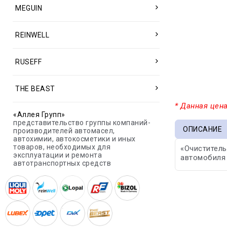
MEGUIN
REINWELL
RUSEFF
THE BEAST
* Данная цена
«Аллея Групп»
представительство группы компаний-
ОПИСАНИЕ
производителей автомасел,
автохимии, автокосметики и иных
товаров, необходимых для
«Очиститель
эксплуатации и ремонта
автомобиля 
автотранспортных средств