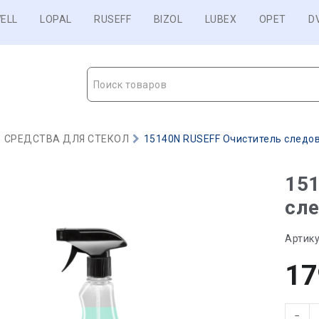
ELL
LOPAL
RUSEFF
BIZOL
LUBEX
OPET
D
Поиск товаров
СРЕДСТВА ДЛЯ СТЕКОЛ
15140N RUSEFF Очиститель следов 
15
сле
Артику
17
−