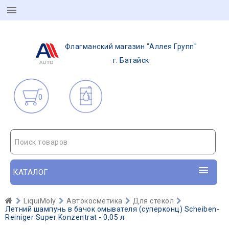
Флагманский магазин "Аллея Групп"
г. Батайск
0
Поиск товаров
КАТАЛОГ
LiquiMoly
Автокосметика
Для стекол
Летний шампунь в бачок омывателя (суперконц) Scheiben-
Reiniger Super Konzentrat - 0,05 л