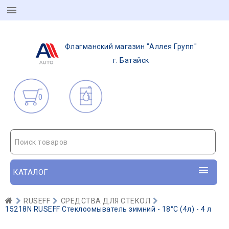
Флагманский магазин "Аллея Групп"
г. Батайск
0
Поиск товаров
КАТАЛОГ
RUSEFF
СРЕДСТВА ДЛЯ СТЕКОЛ
15218N RUSEFF Стеклоомыватель зимний - 18°С (4л) - 4 л