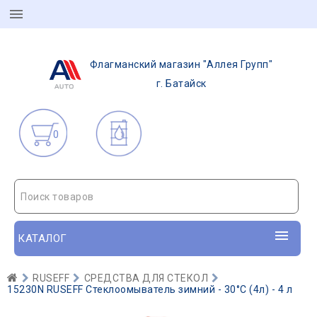
Флагманский магазин "Аллея Групп"
г. Батайск
0
Поиск товаров
КАТАЛОГ
RUSEFF
СРЕДСТВА ДЛЯ СТЕКОЛ
15230N RUSEFF Стеклоомыватель зимний - 30°С (4л) - 4 л