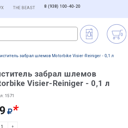
8 (938) 100-40-20
VX
THE BEAST
0
иститель забрал шлемов Motorbike Visier-Reiniger - 0,1 л
иститель забрал шлемов
orbike Visier-Reiniger - 0,1 л
л:
1571
*
9
+