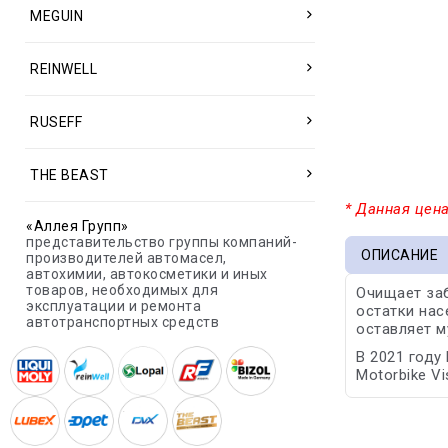
MEGUIN
REINWELL
RUSEFF
THE BEAST
* Данная цена
«Аллея Групп»
представительство группы компаний-
ОПИСАНИЕ
производителей автомасел,
автохимии, автокосметики и иных
товаров, необходимых для
Очищает заб
эксплуатации и ремонта
остатки нас
автотранспортных средств
оставляет м
В 2021 году
Motorbike Vi