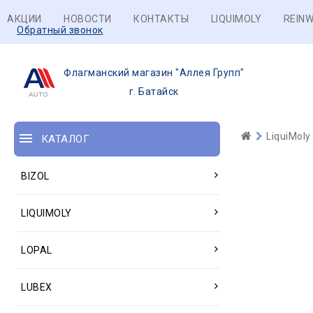
АКЦИИ
НОВОСТИ
КОНТАКТЫ
LIQUIMOLY
REINW
Обратный звонок
Флагманский магазин "Аллея Групп"
г. Батайск
LiquiMoly
КАТАЛОГ
BIZOL
LIQUIMOLY
LOPAL
LUBEX