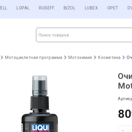
ELL
LOPAL
RUSEFF
BIZOL
LUBEX
OPET
D
Поиск товаров
Мотоциклетная программа
Мотохимия
Косметика
Оч
Оч
Mot
Артику
80
−