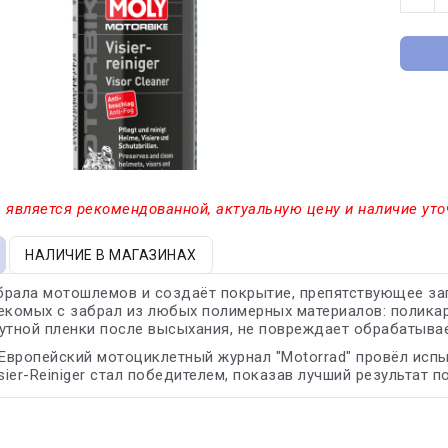
 является рекомендованной, актуальную цену и наличие уто
НАЛИЧИЕ В МАГАЗИНАХ
рала мотошлемов и создаёт покрытие, препятствующее зап
екомых с забрал из любых полимерных материалов: поликарб
утной пленки после высыхания, не повреждает обрабатыва
 Европейский мотоциклетный журнал "Motorrad" провёл исп
sier-Reiniger стал победителем, показав лучший результат п