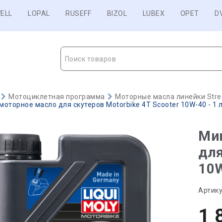
ELL
LOPAL
RUSEFF
BIZOL
LUBEX
OPET
D
Поиск товаров
Мотоциклетная программа
Моторные масла линейки Stre
оторное масло для скутеров Motorbike 4T Scooter 10W-40 - 1 
Ми
для
10W
Артику
1 