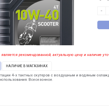
−
 является рекомендованной, актуальную цену и наличие уто
НАЛИЧИЕ В МАГАЗИНАХ
тации 4-х тактных скутеров с воздушным и водяным охлаж
использования. Всесезонное.