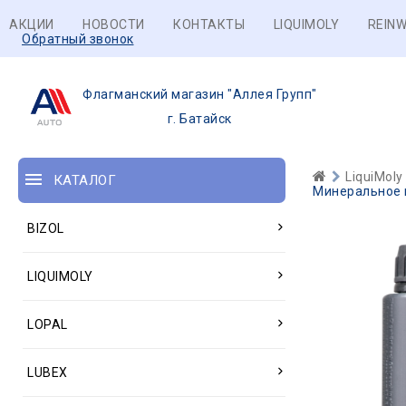
АКЦИИ
НОВОСТИ
КОНТАКТЫ
LIQUIMOLY
REINW
Обратный звонок
Флагманский магазин "Аллея Групп"
г. Батайск
LiquiMoly
КАТАЛОГ
Минеральное м
BIZOL
LIQUIMOLY
LOPAL
LUBEX