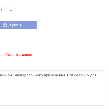
+
Купить
чняйте в магазине.
дением. Универсального применения. Оптимально для