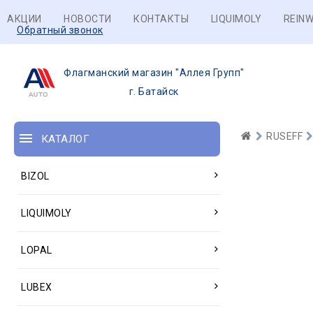
АКЦИИ
НОВОСТИ
КОНТАКТЫ
LIQUIMOLY
REINW
Обратный звонок
Флагманский магазин "Аллея Групп"
г. Батайск
RUSEFF
КАТАЛОГ
BIZOL
LIQUIMOLY
LOPAL
LUBEX