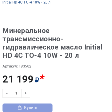
Initial HD 4C TO-4 10W - 20 л
Минеральное
трансмиссионно-
гидравлическое масло Initial
HD 4C TO-4 10W - 20 л
Артикул:
183502
*
21 199
−
+
Купить