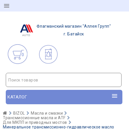
Флагманский магазин "Аллея Групп"
г. Батайск
0
Поиск товаров
КАТАЛОГ
BIZOL
Масла и смазки
Трансмиссионные масла и ATF
Для МКПП и приводных мостов
Минеральное трансмиссионно-гидравлическое масло