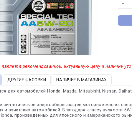
−
 является рекомендованной, актуальную цену и наличие уто
ДРУГИЕ ФАСОВКИ
НАЛИЧИЕ В МАГАЗИНАХ
я для автомобилей Honda, Mazda, Mitsubishi, Nissan, Daihatsu,
 синтетическое энергосберегающее моторное масло, специ
х и азиатских автомобилей. Благодаря классу вязкости 5W
Honda, произведенных для японского и американского рынк