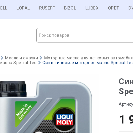
ELL
LOPAL
RUSEFF
BIZOL
LUBEX
OPET
D
Поиск товаров
Масла и смазки
Моторные масла для легковых автомобиле
асла Special Tec
Синтетическое моторное масло Special Tec
Син
Spe
Артику
1 