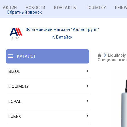
АКЦИИ
НОВОСТИ
КОНТАКТЫ
LIQUIMOLY
REINW
Обратный звонок
Флагманский магазин "Аллея Групп"
г. Батайск
LiquiMoly
КАТАЛОГ
Специальные м
BIZOL
LIQUIMOLY
LOPAL
LUBEX