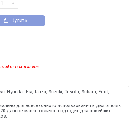
+
Купить
чняйте в магазине.
 Hyundai, Kia, Isuzu, Suzuki, Toyota, Subaru, Ford,
ально для всесезонного использования в двигателях
-20 данное масло отлично подходит для новейших
ов.