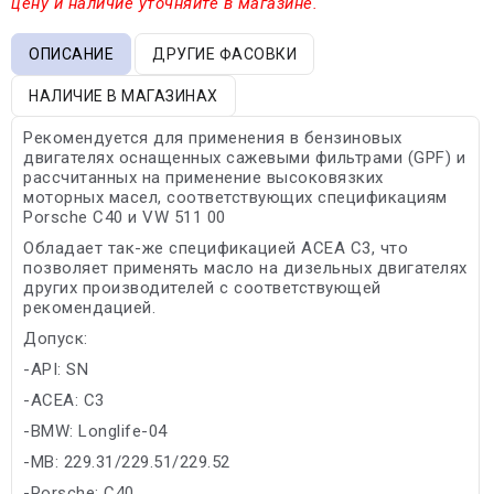
цену и наличие уточняйте в магазине.
ОПИСАНИЕ
ДРУГИЕ ФАСОВКИ
НАЛИЧИЕ В МАГАЗИНАХ
Рекомендуется для применения в бензиновых
двигателях оснащенных сажевыми фильтрами (GPF) и
рассчитанных на применение высоковязких
моторных масел, соответствующих спецификациям
Porsche C40 и VW 511 00
Обладает так-же спецификацией ACEA C3, что
позволяет применять масло на дизельных двигателях
других производителей с соответствующей
рекомендацией.
Допуск:
-API: SN
-ACEA: C3
-BMW: Longlife-04
-MB: 229.31/229.51/229.52
-Porsche: C40