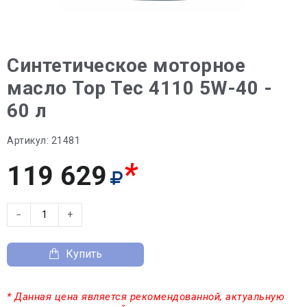
Синтетическое моторное
масло Top Tec 4110 5W-40 -
60 л
Артикул:
21481
*
119 629
−
+
Купить
* Данная цена является рекомендованной, актуальную