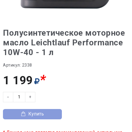
Полусинтетическое моторное
масло Leichtlauf Performance
10W-40 - 1 л
Артикул:
2338
*
1 199
−
+
Купить