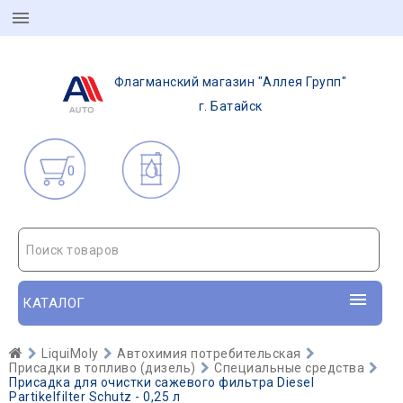
Флагманский магазин "Аллея Групп"
г. Батайск
0
Поиск товаров
КАТАЛОГ
LiquiMoly
Автохимия потребительская
Присадки в топливо (дизель)
Специальные средства
Присадка для очистки сажевого фильтра Diesel
Partikelfilter Schutz - 0,25 л