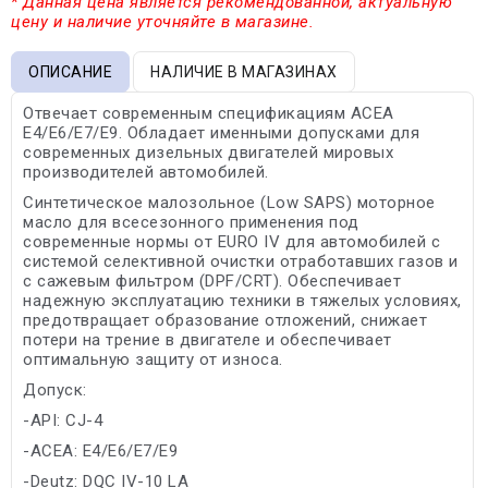
* Данная цена является рекомендованной, актуальную
цену и наличие уточняйте в магазине.
ОПИСАНИЕ
НАЛИЧИЕ В МАГАЗИНАХ
Отвечает современным спецификациям ACEA
E4/E6/E7/E9. Обладает именными допусками для
современных дизельных двигателей мировых
производителей автомобилей.
Синтетическое малозольное (Low SAPS) моторное
масло для всесезонного применения под
современные нормы от EURO IV для автомобилей с
системой селективной очистки отработавших газов и
с сажевым фильтром (DPF/CRT). Обеспечивает
надежную эксплуатацию техники в тяжелых условиях,
предотвращает образование отложений, снижает
потери на трение в двигателе и обеспечивает
оптимальную защиту от износа.
Допуск:
-API: CJ-4
-ACEA: E4/E6/E7/E9
-Deutz: DQC IV-10 LA