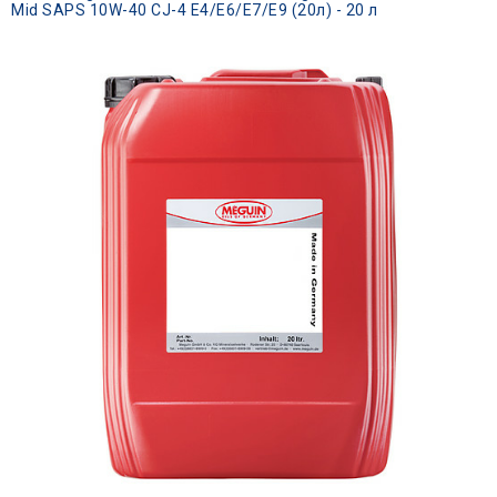
Mid SAPS 10W-40 CJ-4 E4/E6/E7/E9 (20л) - 20 л