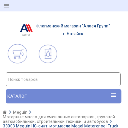
Флагманский магазин "Аллея Групп"
г. Батайск
0
Поиск товаров
КАТАЛОГ
Meguin
Моторные масла для смешанных автопарков, грузовой
автомобильной, строительной техники, и автобусов
33003 Meguin НС-синт. мот.масло Megol Motorenoel Truck