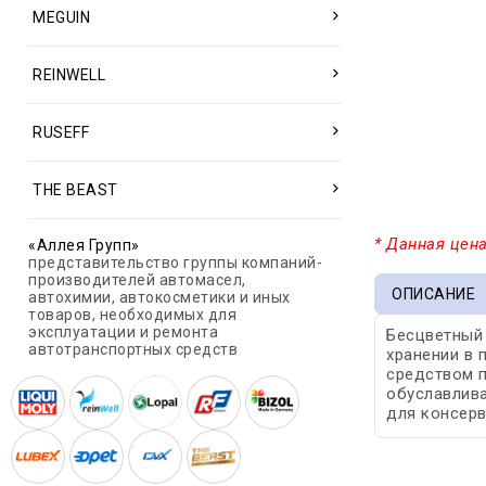
MEGUIN
REINWELL
RUSEFF
THE BEAST
* Данная цена
«Аллея Групп»
представительство группы компаний-
производителей автомасел,
ОПИСАНИЕ
автохимии, автокосметики и иных
товаров, необходимых для
эксплуатации и ремонта
Бесцветный 
автотранспортных средств
хранении в 
средством п
обуславлива
для консерв