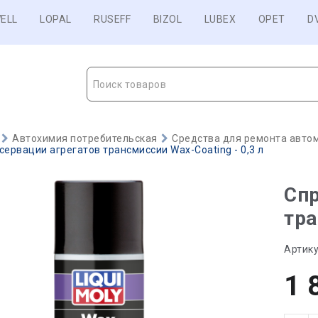
ELL
LOPAL
RUSEFF
BIZOL
LUBEX
OPET
D
Поиск товаров
Автохимия потребительская
Средства для ремонта авто
сервации агрегатов трансмиссии Wax-Coating - 0,3 л
Спр
тра
Артику
1 