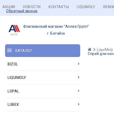
АКЦИИ
НОВОСТИ
КОНТАКТЫ
LIQUIMOLY
REINW
Обратный звонок
Флагманский магазин "Аллея Групп"
г. Батайск
LiquiMoly
КАТАЛОГ
Спрей для кон
BIZOL
LIQUIMOLY
LOPAL
LUBEX