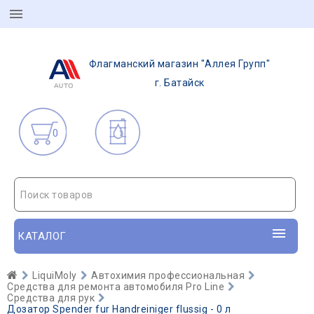
Флагманский магазин "Аллея Групп"
г. Батайск
0
Поиск товаров
КАТАЛОГ
LiquiMoly
Автохимия профессиональная
Средства для ремонта автомобиля Pro Line
Средства для рук
Дозатор Spender fur Handreiniger flussig - 0 л