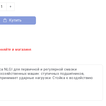
+
Купить
чняйте в магазине.
а NLGI для первичной и регулярной смазки
хозяйственных машин: ступичных подшипников,
принимает ударные нагрузки. Стойка к воздействию