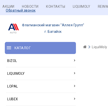
АКЦИИ
НОВОСТИ
КОНТАКТЫ
LIQUIMOLY
REINW
Обратный звонок
Флагманский магазин "Аллея Групп"
г. Батайск
LiquiMoly
КАТАЛОГ
BIZOL
LIQUIMOLY
LOPAL
LUBEX