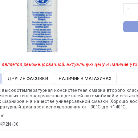
−
 является рекомендованной, актуальную цену и наличие уто
ДРУГИЕ ФАСОВКИ
НАЛИЧИЕ В МАГАЗИНАХ
 высокотемпературная консистентная смазка второго класс
уженных теплонапряженных деталей автомобилей и сельско
 шарниров и в качестве универсальной смазки. Хорошо вос
ратурный диапазон использования от -30°С до +140°С.
е:
 KP2N-30