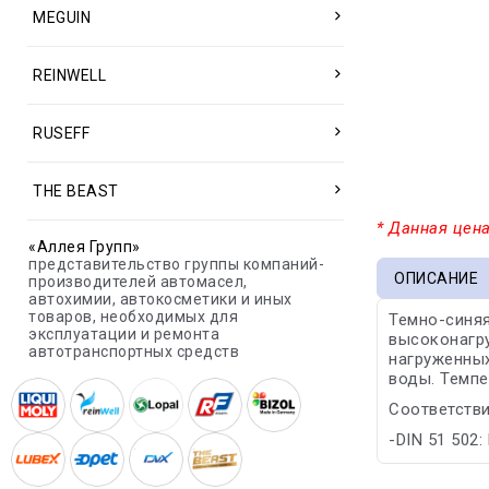
MEGUIN
REINWELL
RUSEFF
THE BEAST
* Данная цена
«Аллея Групп»
представительство группы компаний-
ОПИСАНИЕ
производителей автомасел,
автохимии, автокосметики и иных
товаров, необходимых для
Темно-синяя
эксплуатации и ремонта
высоконагр
автотранспортных средств
нагруженных
воды. Темпе
Соответстви
-DIN 51 502: