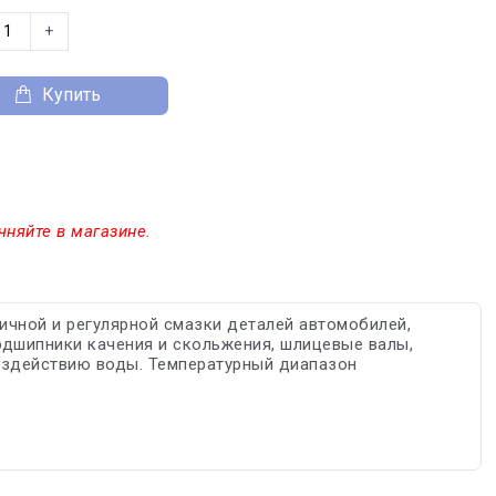
+
Купить
чняйте в магазине.
ичной и регулярной смазки деталей автомобилей,
одшипники качения и скольжения, шлицевые валы,
воздействию воды. Температурный диапазон