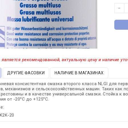
−
 является рекомендованной, актуальную цену и наличие уто
ДРУГИЕ ФАСОВКИ
НАЛИЧИЕ В МАГАЗИНАХ
невая консистентная смазка второго класса NLGI для перв
в, механизмов и сельскохозяйственных машин. Таких как п
рестовины и в качестве универсальной смазки. Стойка к 
ия от -20°С до +125°С.
е:
 K2K-20