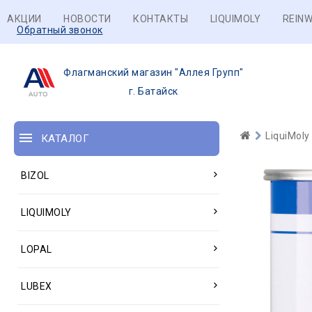
АКЦИИ
НОВОСТИ
КОНТАКТЫ
LIQUIMOLY
REINW
Обратный звонок
Флагманский магазин "Аллея Групп"
г. Батайск
LiquiMoly
КАТАЛОГ
BIZOL
LIQUIMOLY
LOPAL
LUBEX