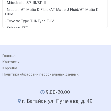
-Mitsubishi: SP-III/SP-II
-Nissan: AT-Matic D Fluid/AT-Matic J Fluid/AT-Matic K
Fluid
-Toyota: Type T-II/Type T-IV
-Subaru: ATF
-Allison: TES 295/C-4
Главная
Контакты
Корзина
Политика обработки персональных данных
9.00-20.00
г. Батайск ул. Пугачева, д. 49