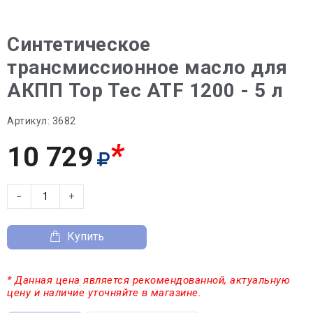
Синтетическое
трансмиссионное масло для
АКПП Top Tec ATF 1200 - 5 л
Артикул:
3682
*
10 729
−
+
Купить
* Данная цена является рекомендованной, актуальную
цену и наличие уточняйте в магазине.