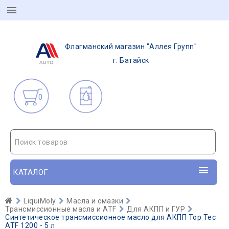
Флагманский магазин "Аллея Групп"
г. Батайск
0
Поиск товаров
КАТАЛОГ
LiquiMoly
Масла и смазки
Трансмиссионные масла и ATF
Для АКПП и ГУР
Синтетическое трансмиссионное масло для АКПП Top Tec
ATF 1200 - 5 л