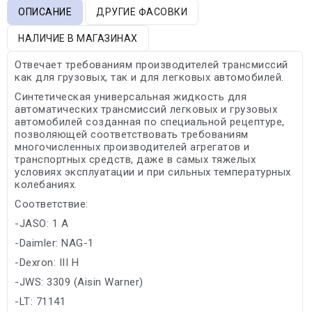
ОПИСАНИЕ
ДРУГИЕ ФАСОВКИ
НАЛИЧИЕ В МАГАЗИНАХ
Отвечает требованиям производителей трансмиссий
как для грузовых, так и для легковых автомобилей.
Синтетическая универсальная жидкость для
автоматических трансмиссий легковых и грузовых
автомобилей созданная по специальной рецептуре,
позволяющей соответствовать требованиям
многочисленных производителей агрегатов и
транспортных средств, даже в самых тяжелых
условиях эксплуатации и при сильных температурных
колебаниях.
Соответствие:
-JASO: 1 A
-Daimler: NAG-1
-Dexron: III H
-JWS: 3309 (Aisin Warner)
-LT: 71141