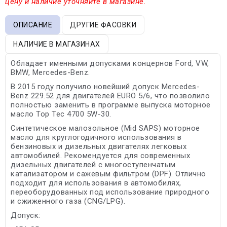
цену и наличие уточняйте в магазине.
ОПИСАНИЕ
ДРУГИЕ ФАСОВКИ
НАЛИЧИЕ В МАГАЗИНАХ
Обладает именными допусками концернов Ford, VW,
BMW, Mercedes-Benz.
В 2015 году получило новейший допуск Mercedes-
Benz 229.52 для двигателей EURO 5/6, что позволило
полностью заменить в программе выпуска моторное
масло Top Tec 4700 5W-30.
Синтетическое малозольное (Mid SAPS) моторное
масло для круглогодичного использования в
бензиновых и дизельных двигателях легковых
автомобилей. Рекомендуется для современных
дизельных двигателей с многоступенчатым
катализатором и сажевым фильтром (DPF). Отлично
подходит для использования в автомобилях,
переоборудованных под использование природного
и сжиженного газа (CNG/LPG).
Допуск: