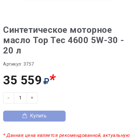
Синтетическое моторное
масло Top Tec 4600 5W-30 -
20 л
Артикул:
3757
*
35 559
−
+
Купить
* Данная цена является рекомендованной, актуальную