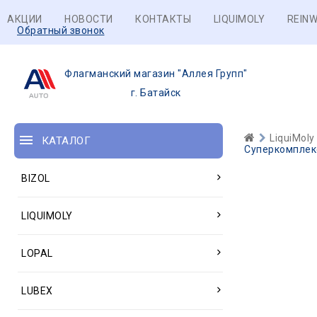
АКЦИИ
НОВОСТИ
КОНТАКТЫ
LIQUIMOLY
REINW
Обратный звонок
Флагманский магазин "Аллея Групп"
г. Батайск
LiquiMoly
КАТАЛОГ
Суперкомплекс
BIZOL
LIQUIMOLY
LOPAL
LUBEX