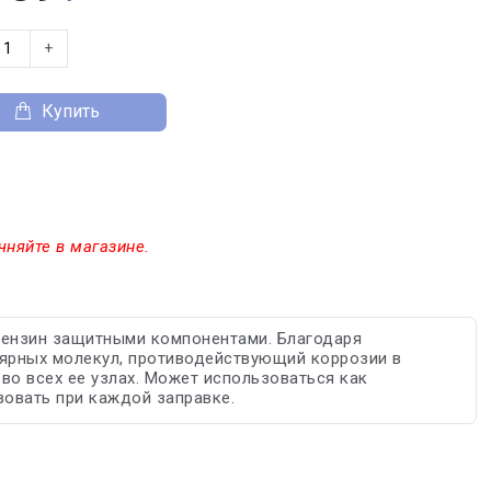
+
Купить
чняйте в магазине.
ензин защитными компонентами. Благодаря
лярных молекул, противодействующий коррозии в
во всех ее узлах. Может использоваться как
зовать при каждой заправке.