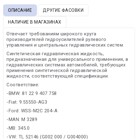
ОПИСАНИЕ
ДРУГИЕ ФАСОВКИ
НАЛИЧИЕ В МАГАЗИНАХ
Отвечает требованиям широкого круга
производителей гидроусилителей рулевого
управления и центральных гидравлических систем.
Синтетическая гидравлическая жидкость,
предназначенная для универсального применения, в
гидравлических системах автомобилей, требующих
применения синтетической гидравлической
жидкости, соответствующей спецификации.
Соответствие:
-BMW: 81 22 9 407 758
-Fiat: 9.55550-AG3
-Ford: WSS-M2C 204-A
-MAN: M 3289
-MB: 345.0
-VW: TL 52146 (G002 000 / G004000)