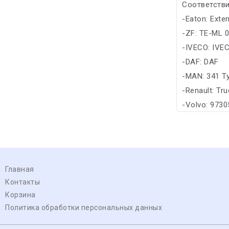
Соответстви
-Eaton: Exte
-ZF: TE-ML 
-IVECO: IVE
-DAF: DAF
-MAN: 341 T
-Renault: Tr
-Volvo: 973
Главная
Контакты
Корзина
Политика обработки персональных данных