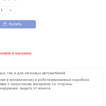
+
Купить
чняйте в магазине.
ых, так и для легковых автомобилей.
ния в механических и роботизированных коробках
ями к смазочному материалу со стороны
 надежную защиту от износа.