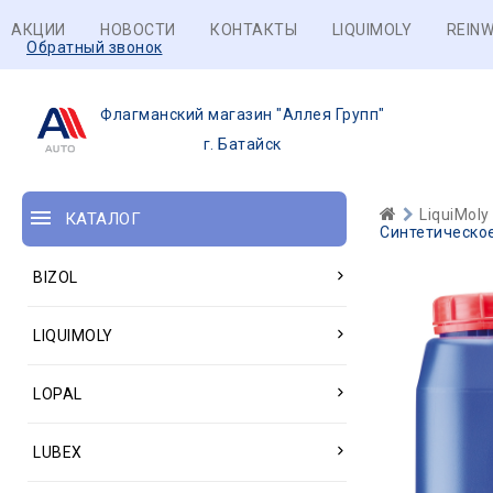
АКЦИИ
НОВОСТИ
КОНТАКТЫ
LIQUIMOLY
REINW
Обратный звонок
Флагманский магазин "Аллея Групп"
г. Батайск
LiquiMoly
КАТАЛОГ
Синтетическое
BIZOL
LIQUIMOLY
LOPAL
LUBEX