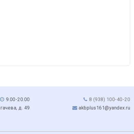
9.00-20.00
8 (938) 100-40-20
угачева, д. 49
akbplus161@yandex.ru