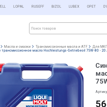
ELL
LOPAL
RUSEFF
BIZOL
LUBEX
OPET
D
Поиск товаров
Масла и смазки
Трансмиссионные масла и ATF
Для МКП
 трансмиссионное масло Hochleistungs-Getriebeoil 75W-80 - 20 
Син
мас
75W
Артику
56