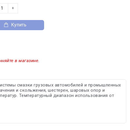
+
Купить
чняйте в магазине.
 системы смазки грузовых автомобилей и промышленных
ачения и скольжения, шестерен, шаровых опор и
мператур. Температурный диапазон использования от