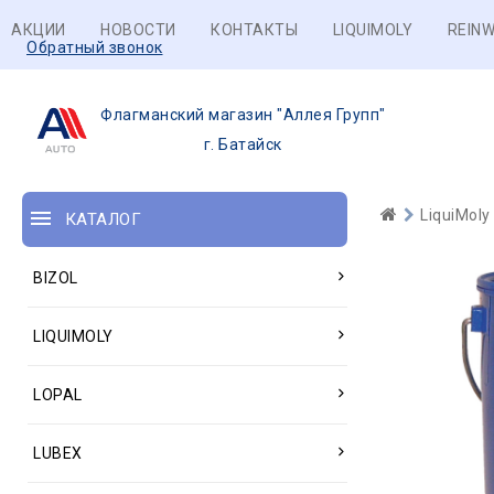
АКЦИИ
НОВОСТИ
КОНТАКТЫ
LIQUIMOLY
REINW
Обратный звонок
Флагманский магазин "Аллея Групп"
г. Батайск
LiquiMoly
КАТАЛОГ
BIZOL
LIQUIMOLY
LOPAL
LUBEX