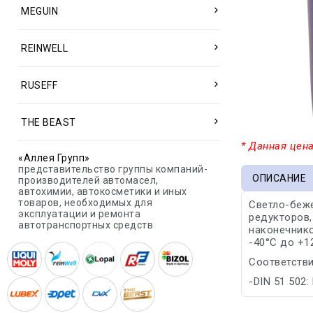
MEGUIN
REINWELL
RUSEFF
THE BEAST
* Данная цена
«Аллея Групп»
представительство группы компаний-
ОПИСАНИЕ
производителей автомасел,
автохимии, автокосметики и иных
товаров, необходимых для
Светло-беже
эксплуатации и ремонта
редукторов,
автотранспортных средств
наконечнико
-40°С до +1
Соответстви
-DIN 51 502: