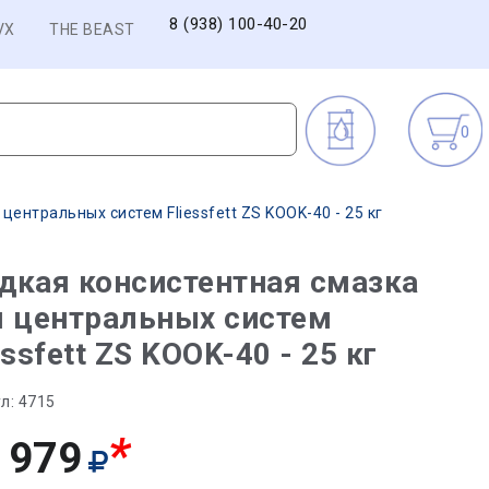
8 (938) 100-40-20
VX
THE BEAST
0
ентральных систем Fliessfett ZS KOOK-40 - 25 кг
дкая консистентная смазка
я центральных систем
essfett ZS KOOK-40 - 25 кг
л:
4715
*
 979