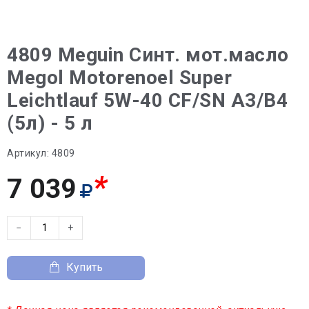
4809 Meguin Синт. мот.масло
Megol Motorenoel Super
Leichtlauf 5W-40 CF/SN A3/B4
(5л) - 5 л
Артикул:
4809
*
7 039
−
+
Купить