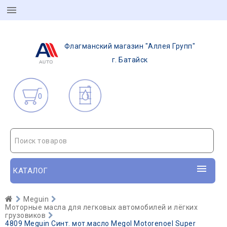
Флагманский магазин "Аллея Групп"
г. Батайск
0
Поиск товаров
КАТАЛОГ
Meguin
Моторные масла для легковых автомобилей и лёгких
грузовиков
4809 Meguin Синт. мот.масло Megol Motorenoel Super