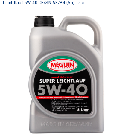
Leichtlauf 5W-40 CF/SN A3/B4 (5л) - 5 л