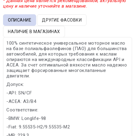
* Данная цена является рекомендованной, актуальную
цену и наличие уточняйте в магазине.
ОПИСАНИЕ
ДРУГИЕ ФАСОВКИ
НАЛИЧИЕ В МАГАЗИНАХ
100% синтетическое универсальное моторное масло
на базе полиальфаолефинов (ПАО) для большинства
автомобилей, для которых требования к маслам
опираются на международные классификации API и
ACEA. За счет оптимальной вязкости масло надежно
защищает форсированные многоклапанные
двигатели.
Допуск:
-API: SN/CF
-ACEA: A3/B4
Соответствие:
-BMW: Longlife-98
-Fiat: 9.55535-H2/9.55535-M2
-MB: 229.3