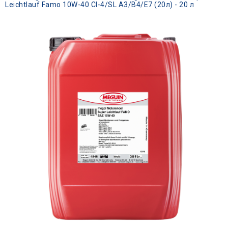
Leichtlauf Famo 10W-40 CI-4/SL A3/B4/E7 (20л) - 20 л