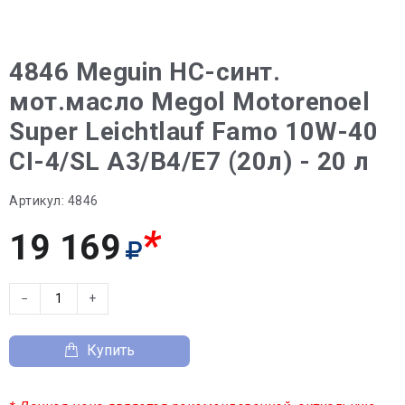
4846 Meguin НС-синт.
мот.масло Megol Motorenoel
Super Leichtlauf Famo 10W-40
CI-4/SL A3/B4/E7 (20л) - 20 л
Артикул:
4846
*
19 169
−
+
Купить