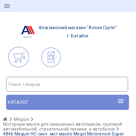
Флагманский магазин "Аллея Групп"
г. Батайск
0
Поиск товаров
КАТАЛОГ
Meguin
Моторные масла для смешанных автопарков, грузовой
автомобильной, строительной техники, и автобусов
4846 Meguin НС-синт. мот.масло Megol Motorenoel Super