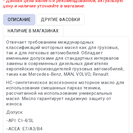
* Данная цена является рекомендованной, актуальную
цену и наличие уточняйте в магазине.
ОПИСАНИЕ
ДРУГИЕ ФАСОВКИ
НАЛИЧИЕ В МАГАЗИНАХ
Отвечает требованиям международных
классификаций моторных масел как для грузовых,
так и для легковых автомобилей. Обладает
именными допусками для стандартных интервалов
замены в современных дизельных двигателях
европейских производителей грузовых автомобилей,
таких как Mercedes-Benz, MAN, VOLVO, Renault.
HC–синтетическое всесезонное моторное масло для
использования смешанных парках техники,
рассчитанной на использование универсальных
масел. Масло гарантирует надежную защиту от
износа.
Допуск:
-API: CI-4/SL
-ACEA: E7/A3/B4