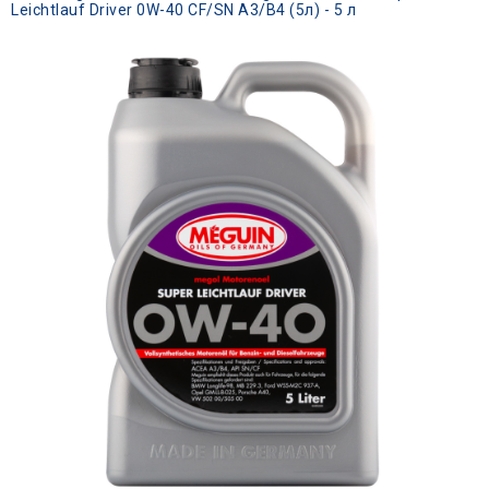
Leichtlauf Driver 0W-40 CF/SN A3/B4 (5л) - 5 л