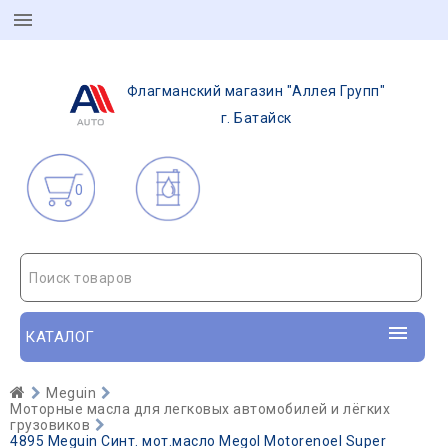
Флагманский магазин "Аллея Групп"
г. Батайск
0
Поиск товаров
КАТАЛОГ
Meguin
Моторные масла для легковых автомобилей и лёгких
грузовиков
4895 Meguin Синт. мот.масло Megol Motorenoel Super