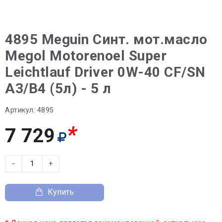
4895 Meguin Синт. мот.масло
Megol Motorenoel Super
Leichtlauf Driver 0W-40 CF/SN
A3/B4 (5л) - 5 л
Артикул:
4895
*
7 729
−
+
Купить