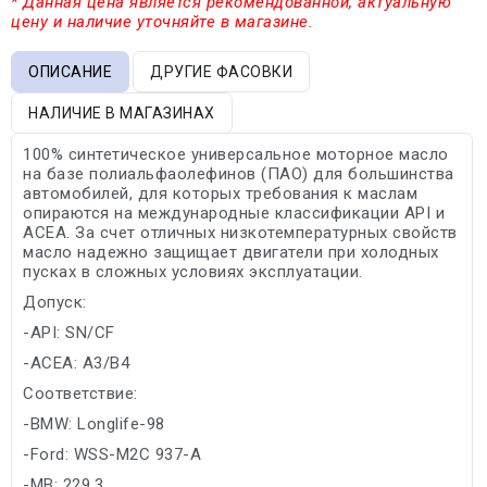
* Данная цена является рекомендованной, актуальную
цену и наличие уточняйте в магазине.
ОПИСАНИЕ
ДРУГИЕ ФАСОВКИ
НАЛИЧИЕ В МАГАЗИНАХ
100% синтетическое универсальное моторное масло
на базе полиальфаолефинов (ПАО) для большинства
автомобилей, для которых требования к маслам
опираются на международные классификации API и
ACEA. За счет отличных низкотемпературных свойств
масло надежно защищает двигатели при холодных
пусках в сложных условиях эксплуатации.
Допуск:
-API: SN/CF
-ACEA: A3/B4
Соответствие:
-BMW: Longlife-98
-Ford: WSS-M2C 937-A
-MB: 229.3