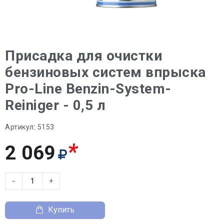
Присадка для очистки
бензиновых систем впрыска
Pro-Line Benzin-System-
Reiniger - 0,5 л
Артикул:
5153
*
2 069
−
+
Купить