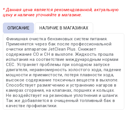
* Данная цена является рекомендованной, актуальную
цену и наличие уточняйте в магазине.
ОПИСАНИЕ
НАЛИЧИЕ В МАГАЗИНАХ
Финишная очистка бензиновых систем питания.
Применяется через бак после профессиональной
очистки аппаратом JetClean Plus. Снижает
содержание СО и СН в выхлопе. Жидкость прошла
испытания на соответствие международным нормам
CEC. Устраняет проблемы при холодном запуске
двигателя, неравномерность холостого хода, падение
мощности и приемистости, потеря плавности хода,
высокое содержание токсичных веществ в выхлопе.
Способствует размягчению и устранению нагаров в
камерах сгорания, на клапанах, поршнях и кольцах.
Не воздействует на резиновые уплотнения и шланги.
Так же добавляется в очищенный топливный бак в
качестве профилактики.