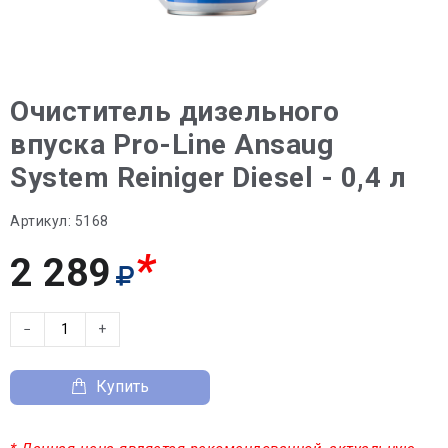
Очиститель дизельного
впуска Pro-Line Ansaug
System Reiniger Diesel - 0,4 л
Артикул:
5168
*
2 289
−
+
Купить