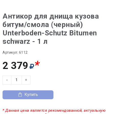
Антикор для днища кузова
битум/смола (черный)
Unterboden-Schutz Bitumen
schwarz - 1 л
Артикул:
6112
*
2 379
−
+
Купить
* Данная цена является рекомендованной, актуальную