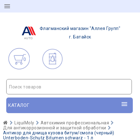
Флагманский магазин "Аллея Групп"
г. Батайск
0
Поиск товаров
КАТАЛОГ
LiquiMoly
Автохимия профессиональная
Для антикоррозионной и защитной обработки
Антикор для днища кузова битум/смола (черный)
Unterboden-Schutz Bitumen schwarz - 1 л