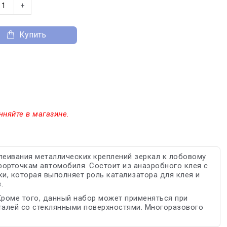
+
Купить
чняйте в магазине.
иклеивания металлических креплений зеркал к лобовому
форточкам автомобиля. Состоит из анаэробного клея с
, которая выполняет роль катализатора для клея и
.
 Кроме того, данный набор может применяться при
талей со стеклянными поверхностями. Многоразового