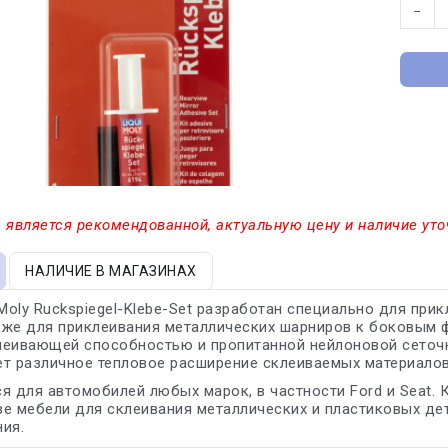
−
 является рекомендованной, актуальную цену и наличие уто
НАЛИЧИЕ В МАГАЗИНАХ
 Moly Ruckspiegel-Klebe-Set разработан специально для пр
акже для приклеивания металлических шарниров к боковым 
еивающей способностью и пропитанной нейлоновой сеточки
т различное тепловое расширение склеиваемых материалов
я для автомобилей любых марок, в частности Ford и Seat.
е мебели для склеивания металлических и пластиковых де
ия.