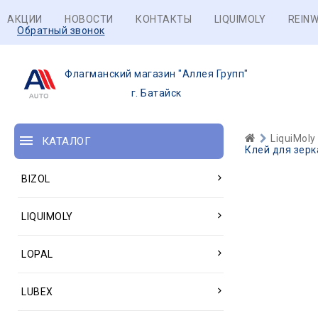
АКЦИИ
НОВОСТИ
КОНТАКТЫ
LIQUIMOLY
REINW
Обратный звонок
Флагманский магазин "Аллея Групп"
г. Батайск
LiquiMoly
КАТАЛОГ
Клей для зерка
BIZOL
LIQUIMOLY
LOPAL
LUBEX