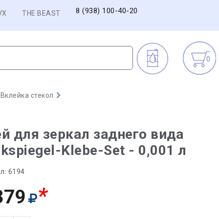
8 (938) 100-40-20
VX
THE BEAST
0
Вклейка стекол
й для зеркал заднего вида
kspiegel-Klebe-Set - 0,001 л
л:
6194
*
379