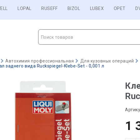
ELL
LOPAL
RUSEFF
BIZOL
LUBEX
OPET
D
Поиск товаров
Автохимия профессиональная
Для кузовных операций
л заднего вида Ruckspiegel-Klebe-Set - 0,001 л
Кле
Ruc
Артику
1 