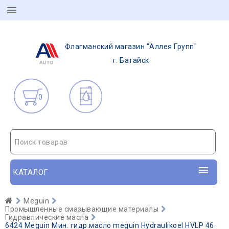
Флагманский магазин "Аллея Групп"
г. Батайск
0
Поиск товаров
КАТАЛОГ
Meguin
Промышленные смазывающие материалы
Гидравлические масла
6424 Meguin Мин. гидр.масло meguin Hydraulikoel HVLP 46