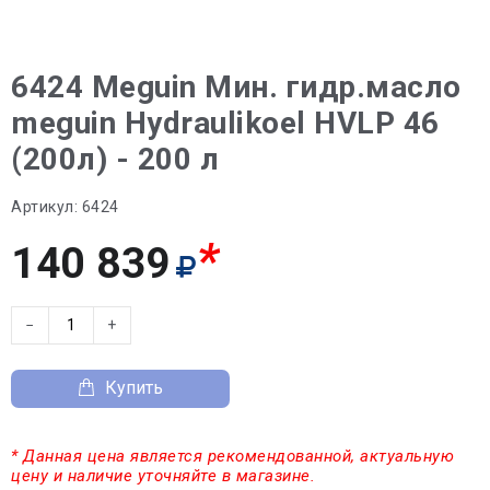
6424 Meguin Мин. гидр.масло
meguin Hydraulikoel HVLP 46
(200л) - 200 л
Артикул:
6424
*
140 839
−
+
Купить
* Данная цена является рекомендованной, актуальную
цену и наличие уточняйте в магазине.