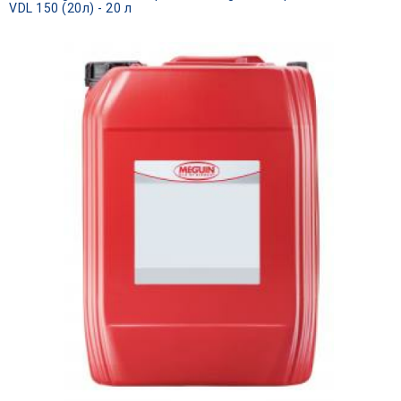
VDL 150 (20л) - 20 л