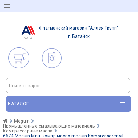
Флагманский магазин "Аллея Групп"
г. Батайск
0
Поиск товаров
КАТАЛОГ
Meguin
Промышленные смазывающие материалы
Компрессорные масла
6674 Meguin Мин. компр.масло meguin Kompressorenoil