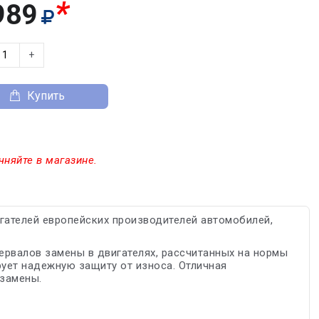
*
989
+
Купить
чняйте в магазине.
ателей европейских производителей автомобилей,
рвалов замены в двигателях, рассчитанных на нормы
ует надежную защиту от износа. Отличная
замены.