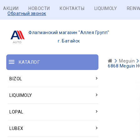
АКЦИИ
НОВОСТИ
КОНТАКТЫ
LIQUIMOLY
REINW
Обратный звонок
Флагманский магазин "Аллея Групп"
г. Батайск
Meguin
КАТАЛОГ
6868 Meguin НС
BIZOL
LIQUIMOLY
LOPAL
LUBEX