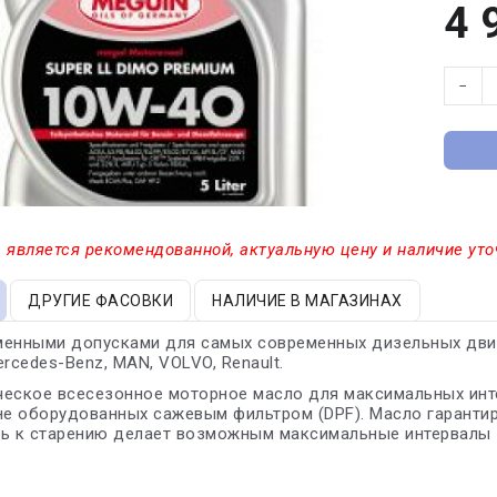
4 
−
 является рекомендованной, актуальную цену и наличие уто
ДРУГИЕ ФАСОВКИ
НАЛИЧИЕ В МАГАЗИНАХ
менными допусками для самых современных дизельных двиг
ercedes-Benz, MAN, VOLVO, Renault.
еское всесезонное моторное масло для максимальных инте
не оборудованных сажевым фильтром (DPF). Масло гарантир
ть к старению делает возможным максимальные интервалы 