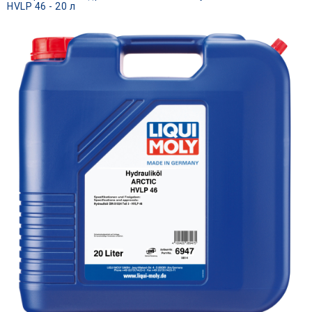
HVLP 46 - 20 л