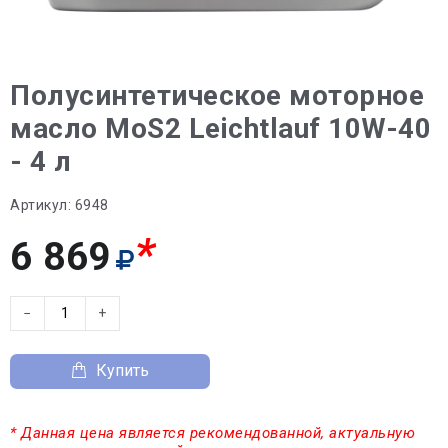
Полусинтетическое моторное
масло MoS2 Leichtlauf 10W-40
- 4 л
Артикул:
6948
*
6 869
−
+
Купить
* Данная цена является рекомендованной, актуальную