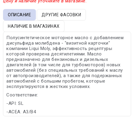
цену и наличие уточняйте в магазине.
ОПИСАНИЕ
ДРУГИЕ ФАСОВКИ
НАЛИЧИЕ В МАГАЗИНАХ
Полусинтетическое моторное масло с добавлением
дисульфида молибдена - "визитной карточки"
компании Liqui Moly, эффективность рецептуры
которой проверена десятилетиями. Масло
предназначено для бензиновых и дизельных
двигателей (в том числе для турбомоторов) новых
автомобилей (без специальных требований к маслу
от автопроизводителей), а также для подержанных
автомобилей с большим пробегом, которые
эксплуатируются в жестких условиях.
Соответствие:
-API: SL
-ACEA: A3/B4