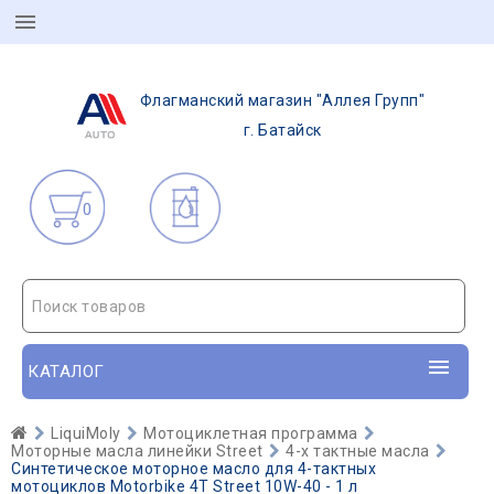
Флагманский магазин "Аллея Групп"
г. Батайск
0
Поиск товаров
КАТАЛОГ
LiquiMoly
Мотоциклетная программа
Моторные масла линейки Street
4-х тактные масла
Синтетическое моторное масло для 4-тактных
мотоциклов Motorbike 4T Street 10W-40 - 1 л