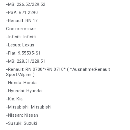
-MB: 226.52/229.52
-PSA: B71 2290
-Renault: RN 17
Соответствие:
-Infiniti: Infiniti
-Lexus: Lexus
-Fiat: 9.55535-S1
-MB: 228.31/228.51
-Renault: RN 0700*/RN 0710* ( *Ausnahme:Renault
Sport/Alpine )
-Honda: Honda
-Hyundai: Hyundai
-Kia: Kia
-Mitsubishi: Mitsubishi
-Nissan: Nissan
-Suzuki: Suzuki