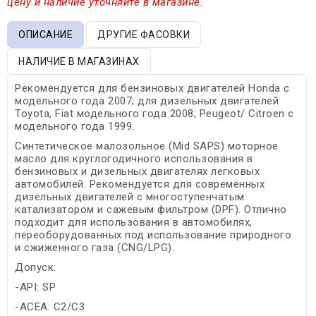
цену и наличие уточняйте в магазине.
ОПИСАНИЕ
ДРУГИЕ ФАСОВКИ
НАЛИЧИЕ В МАГАЗИНАХ
Рекомендуется для бензиновых двигателей Honda с
модельного года 2007; для дизельных двигателей
Toyota, Fiat модельного года 2008; Peugeot/ Citroen с
модельного года 1999.
Синтетическое малозольное (Mid SAPS) моторное
масло для круглогодичного использования в
бензиновых и дизельных двигателях легковых
автомобилей. Рекомендуется для современных
дизельных двигателей с многоступенчатым
катализатором и сажевым фильтром (DPF). Отлично
подходит для использования в автомобилях,
переоборудованных под использование природного
и сжиженного газа (CNG/LPG).
Допуск:
-API: SP
-ACEA: C2/C3