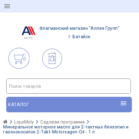
Флагманский магазин "Аллея Групп"
г. Батайск
0
Поиск товаров
КАТАЛОГ
LiquiMoly
Садовая программа
Минеральное моторное масло для 2-тактных бензопил и
газонокосилок 2-Takt-Motorsagen-Oil - 1 л