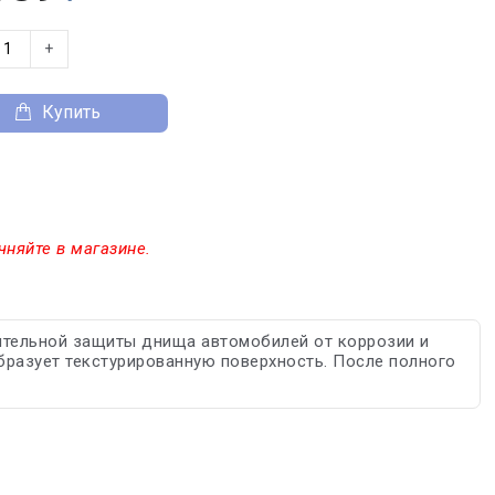
+
Купить
чняйте в магазине.
ительной защиты днища автомобилей от коррозии и
бразует текстурированную поверхность. После полного