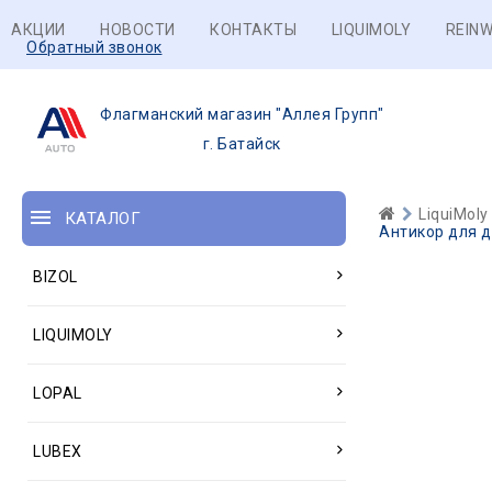
АКЦИИ
НОВОСТИ
КОНТАКТЫ
LIQUIMOLY
REINW
Обратный звонок
Флагманский магазин "Аллея Групп"
г. Батайск
LiquiMoly
КАТАЛОГ
Антикор для д
BIZOL
LIQUIMOLY
LOPAL
LUBEX