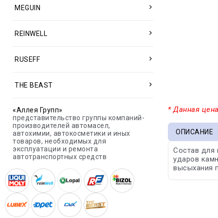
MEGUIN
REINWELL
RUSEFF
THE BEAST
* Данная цена
«Аллея Групп»
представительство группы компаний-
производителей автомасел,
ОПИСАНИЕ
автохимии, автокосметики и иных
товаров, необходимых для
эксплуатации и ремонта
Состав для
автотранспортных средств
ударов камн
высыхания п