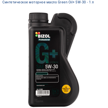
Синтетическое моторное масло Green Oil+ 5W-30 - 1 л